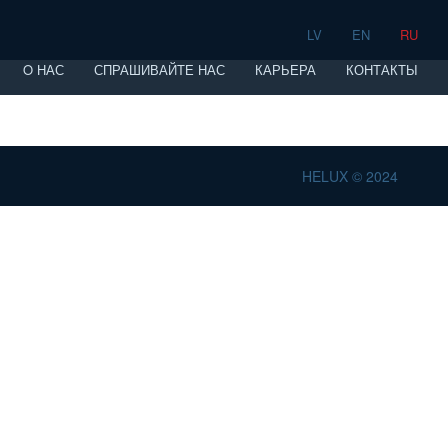
LV
EN
RU
O НАС
СПРАШИВАЙТЕ НАС
КАРЬЕРА
КОНТАКТЫ
HELUX © 2024