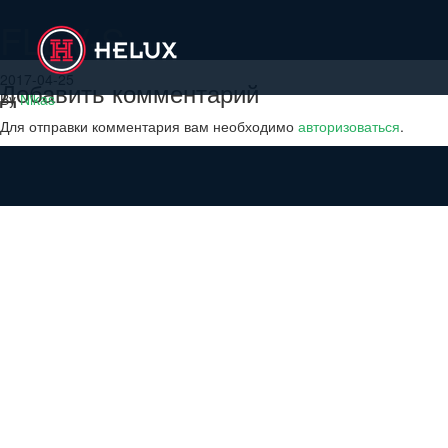
FLEV-S
2017-04-25
Добавить комментарий
By
Nikas
Для отправки комментария вам необходимо
авторизоваться
.