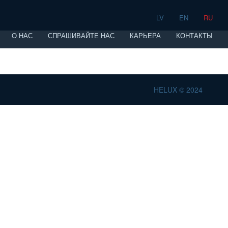
LV
EN
RU
O НАС
СПРАШИВАЙТЕ НАС
КАРЬЕРА
КОНТАКТЫ
HELUX © 2024